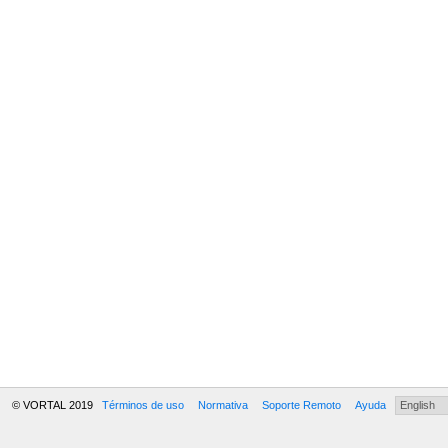
© VORTAL 2019
Términos de uso
Normativa
Soporte Remoto
Ayuda