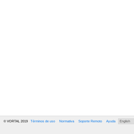
© VORTAL 2019
Términos de uso
Normativa
Soporte Remoto
Ayuda