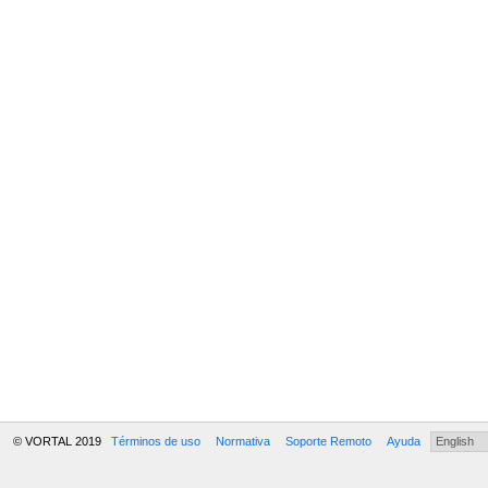
© VORTAL 2019
Términos de uso
Normativa
Soporte Remoto
Ayuda