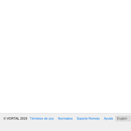
© VORTAL 2019
Términos de uso
Normativa
Soporte Remoto
Ayuda