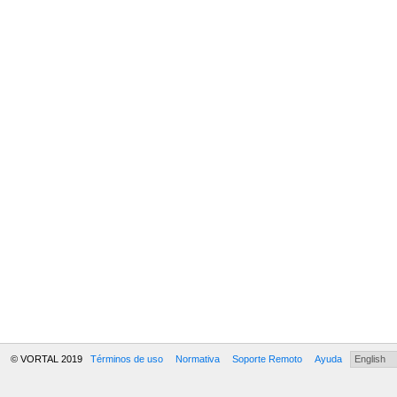
© VORTAL 2019
Términos de uso
Normativa
Soporte Remoto
Ayuda