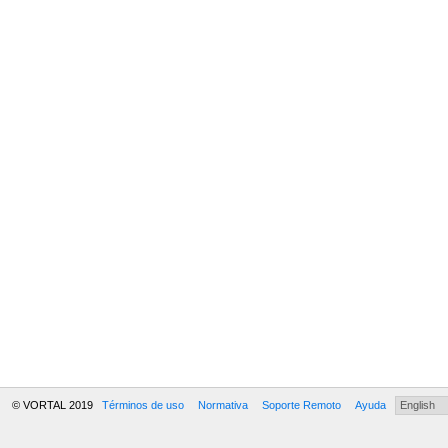
© VORTAL 2019
Términos de uso
Normativa
Soporte Remoto
Ayuda