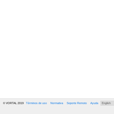
© VORTAL 2019
Términos de uso
Normativa
Soporte Remoto
Ayuda