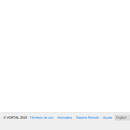
© VORTAL 2019
Términos de uso
Normativa
Soporte Remoto
Ayuda