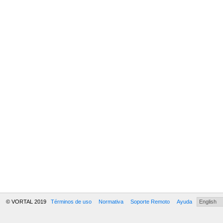
© VORTAL 2019
Términos de uso
Normativa
Soporte Remoto
Ayuda