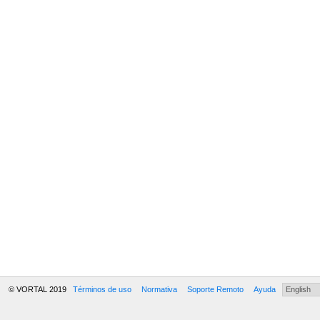
© VORTAL 2019
Términos de uso
Normativa
Soporte Remoto
Ayuda