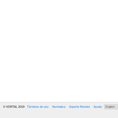
© VORTAL 2019
Términos de uso
Normativa
Soporte Remoto
Ayuda