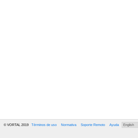
© VORTAL 2019
Términos de uso
Normativa
Soporte Remoto
Ayuda