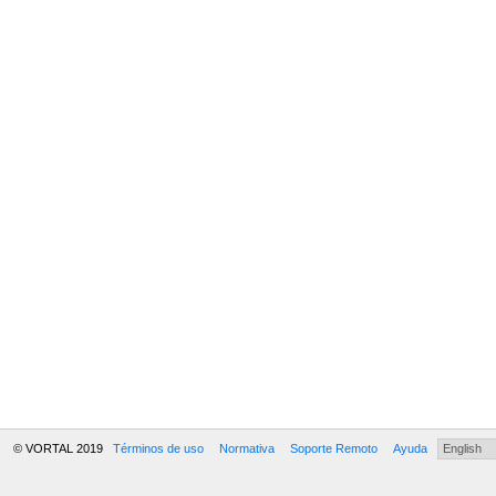
© VORTAL 2019
Términos de uso
Normativa
Soporte Remoto
Ayuda