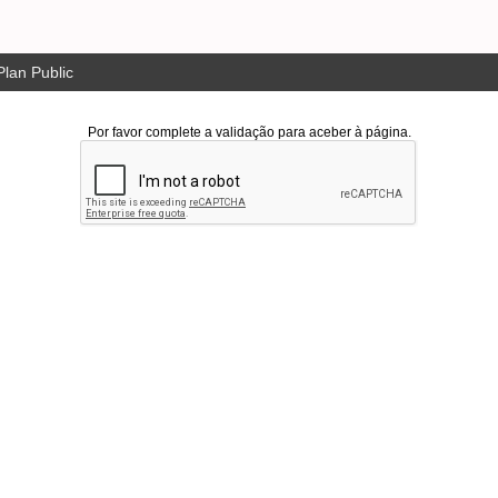
lan Public
Por favor complete a validação para aceber à página.