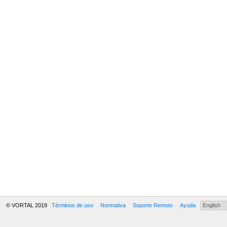
© VORTAL 2019
Términos de uso
Normativa
Soporte Remoto
Ayuda