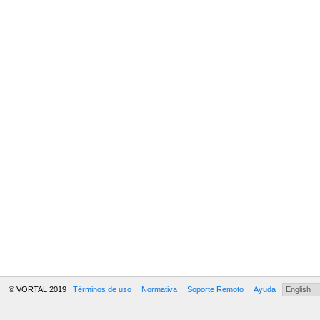
© VORTAL 2019
Términos de uso
Normativa
Soporte Remoto
Ayuda