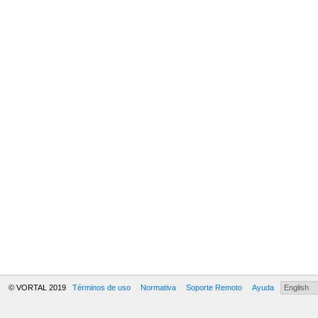
© VORTAL 2019
Términos de uso
Normativa
Soporte Remoto
Ayuda