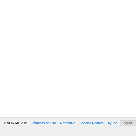
© VORTAL 2019
Términos de uso
Normativa
Soporte Remoto
Ayuda