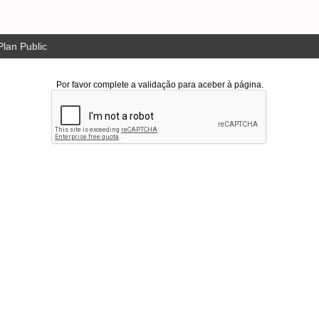
lan Public
Por favor complete a validação para aceber à página.