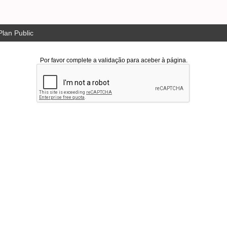
lan Public
Por favor complete a validação para aceber à página.