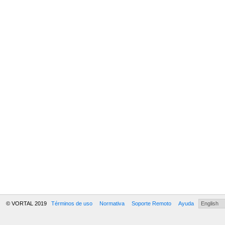
© VORTAL 2019
Términos de uso
Normativa
Soporte Remoto
Ayuda