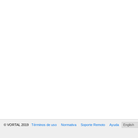
© VORTAL 2019
Términos de uso
Normativa
Soporte Remoto
Ayuda