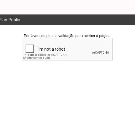
lan Public
Por favor complete a validação para aceber à página.