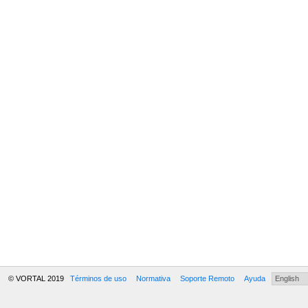
© VORTAL 2019
Términos de uso
Normativa
Soporte Remoto
Ayuda