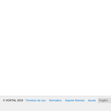
© VORTAL 2019
Términos de uso
Normativa
Soporte Remoto
Ayuda