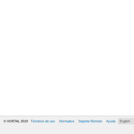
© VORTAL 2019
Términos de uso
Normativa
Soporte Remoto
Ayuda