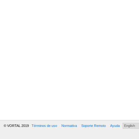
© VORTAL 2019
Términos de uso
Normativa
Soporte Remoto
Ayuda