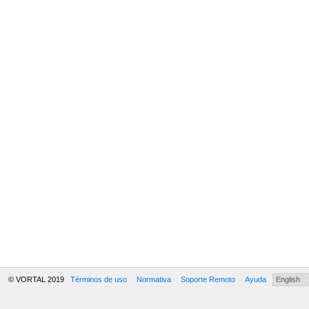
© VORTAL 2019
Términos de uso
Normativa
Soporte Remoto
Ayuda