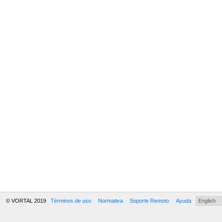
© VORTAL 2019
Términos de uso
Normativa
Soporte Remoto
Ayuda