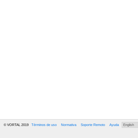
© VORTAL 2019
Términos de uso
Normativa
Soporte Remoto
Ayuda