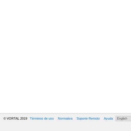
© VORTAL 2019
Términos de uso
Normativa
Soporte Remoto
Ayuda