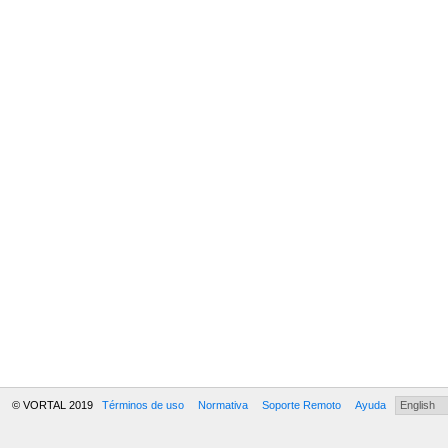
© VORTAL 2019
Términos de uso
Normativa
Soporte Remoto
Ayuda