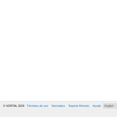
© VORTAL 2019
Términos de uso
Normativa
Soporte Remoto
Ayuda