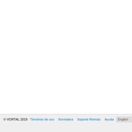
© VORTAL 2019
Términos de uso
Normativa
Soporte Remoto
Ayuda