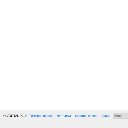
© VORTAL 2019
Términos de uso
Normativa
Soporte Remoto
Ayuda