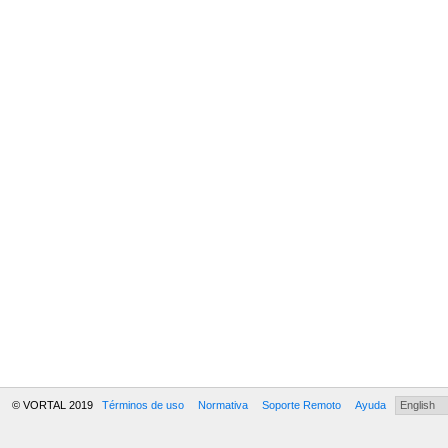
© VORTAL 2019
Términos de uso
Normativa
Soporte Remoto
Ayuda