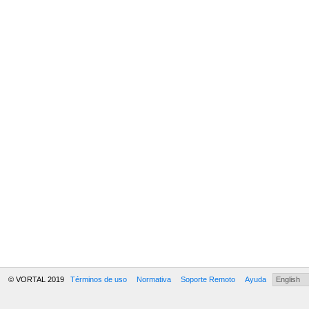
© VORTAL 2019
Términos de uso
Normativa
Soporte Remoto
Ayuda