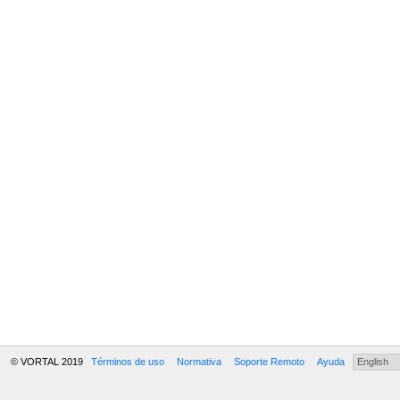
© VORTAL 2019
Términos de uso
Normativa
Soporte Remoto
Ayuda