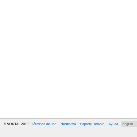
© VORTAL 2019
Términos de uso
Normativa
Soporte Remoto
Ayuda