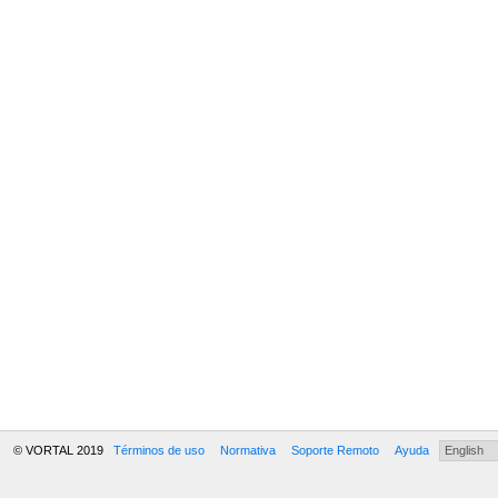
© VORTAL 2019
Términos de uso
Normativa
Soporte Remoto
Ayuda