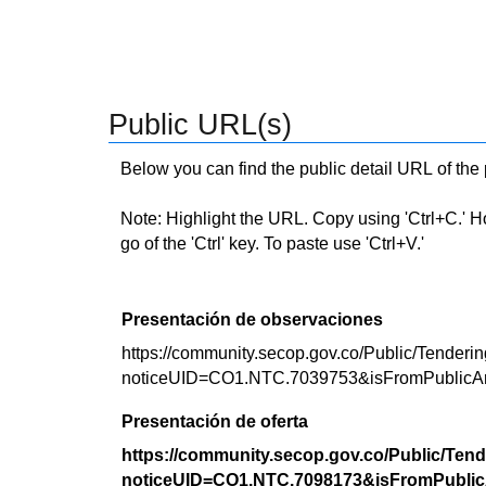
Public URL(s)
Below you can find the public detail URL of the
Note: Highlight the URL. Copy using 'Ctrl+C.' Hold
go of the 'Ctrl' key. To paste use 'Ctrl+V.'
Presentación de observaciones
https://community.secop.gov.co/Public/Tenderin
noticeUID=CO1.NTC.7039753&isFromPublicA
Presentación de oferta
https://community.secop.gov.co/Public/Tend
noticeUID=CO1.NTC.7098173&isFromPublic