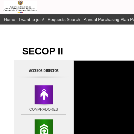
Home
I want to join!
Requests Search
Annual Purchasing Plan Pu
SECOP II
ACCESOS DIRECTOS
COMPRADORES