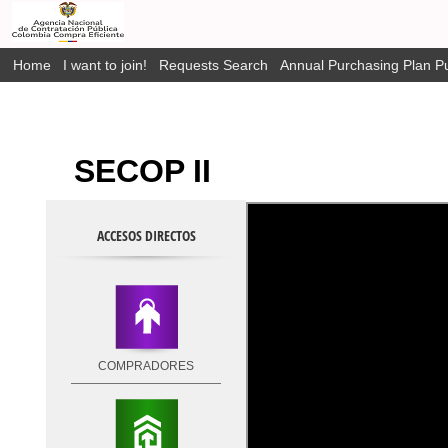
Home
I want to join!
Requests Search
Annual Purchasing Plan Pu
SECOP II
ACCESOS DIRECTOS
COMPRADORES