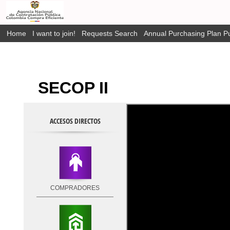
Home
I want to join!
Requests Search
Annual Purchasing Plan Pu
SECOP II
ACCESOS DIRECTOS
COMPRADORES