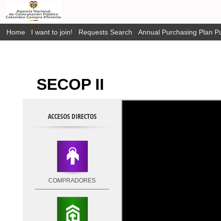
Home
I want to join!
Requests Search
Annual Purchasing Plan Pu
SECOP II
ACCESOS DIRECTOS
COMPRADORES