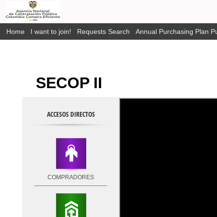
Home
I want to join!
Requests Search
Annual Purchasing Plan Pu
SECOP II
ACCESOS DIRECTOS
COMPRADORES