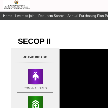
Home
I want to join!
Requests Search
Annual Purchasing Plan Pu
SECOP II
ACCESOS DIRECTOS
COMPRADORES