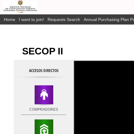
Home
I want to join!
Requests Search
Annual Purchasing Plan Pu
SECOP II
ACCESOS DIRECTOS
COMPRADORES