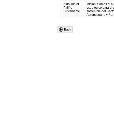
Aldo Junior
Misión: Somos el al
Patiño
estratégico para el 
Bustamante
sostenible del Sect
Agropecuario y Rur
Back