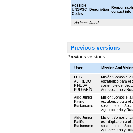
Possible
Responsabl
UNSPSC
Description
contact info
Codes
No items found...
Previous versions
Previous versions
User
Mission And Visio
LUIS
Misión: Somos el al
ALFREDO
estratégico para el 
PINEDA
sostenible del Sect
PULGARÍN
Agropecuario y Rur
Aldo Junior
Misión: Somos el al
Patiño
estratégico para el 
Bustamante
sostenible del Sect
Agropecuario y Rur
Aldo Junior
Misión: Somos el al
Patiño
estratégico para el 
Bustamante
sostenible del Sect
Agropecuario y Rur