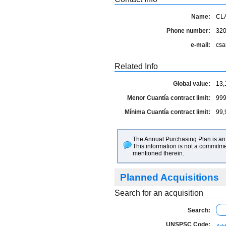
Name:
CL
Phone number:
32
e-mail:
csa
Related Info
Global value:
13,
Menor Cuantía contract limit:
999
Mínima Cuantía contract limit:
99,
The Annual Purchasing Plan is an 
This information is not a commitme
mentioned therein.
Planned Acquisitions
Search for an acquisition
Search:
UNSPSC Code: