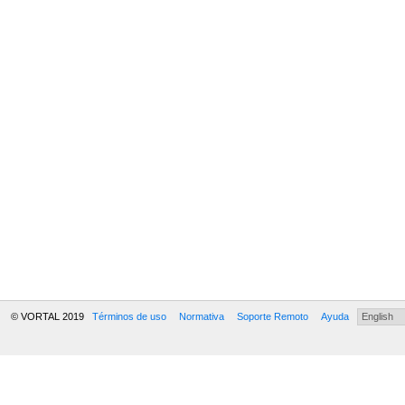
© VORTAL 2019
Términos de uso
Normativa
Soporte Remoto
Ayuda