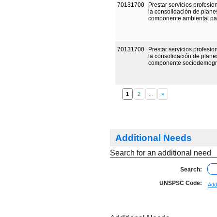
70131700
Prestar servicios profesi
la consolidación de plane
componente ambiental par
70131700
Prestar servicios profesi
la consolidación de plane
componente sociodemográf
1
Additional Needs
Search for an additional need
Search:
UNSPSC Code:
Add