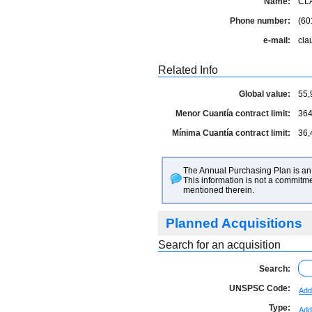
Name:
CL
Phone number:
(60
e-mail:
cla
Related Info
Global value:
55,
Menor Cuantía contract limit:
364
Mínima Cuantía contract limit:
36,
The Annual Purchasing Plan is an 
This information is not a commitme
mentioned therein.
Planned Acquisitions
Search for an acquisition
Search:
UNSPSC Code:
Add
Type:
Add