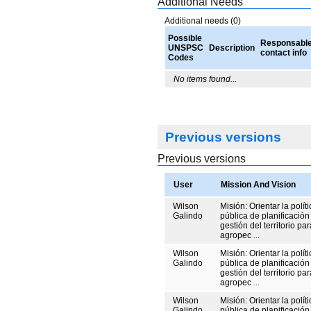
Additional Needs
Additional needs (0)
Possible
Responsabl
UNSPSC
Description
contact info
Codes
No items found...
Previous versions
Previous versions
User
Mission And Vision
Wilson
Misión: Orientar la políti
Galindo
pública de planificación
gestión del territorio pa
agropec
...
Wilson
Misión: Orientar la políti
Galindo
pública de planificación
gestión del territorio pa
agropec
...
Wilson
Misión: Orientar la políti
Galindo
pública de planificación