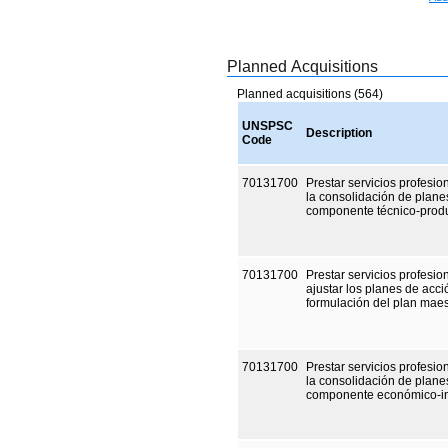
Planned Acquisitions
Planned acquisitions (564)
UNSPSC
Description
Code
70131700
Prestar servicios profesi
la consolidación de plane
componente técnico-produc
70131700
Prestar servicios profesi
ajustar los planes de acci
formulación del plan maes
70131700
Prestar servicios profesi
la consolidación de plane